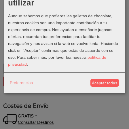
utilizar
Aunque sabemos que prefieres las galletas de chocolate,
nuestras cookies son una importante contribución a tu
experiencia de compra. Nos ayudan a enseñarte jugosas
ofertas, recuerdan tus preferencias para facilitar tu
navegación y nos avisan si la web se vuelve lenta. Haciendo
click en "Aceptar" confirmas que estás de acuerdo con su
Marcas
uso.
Para saber más, por favor lea nuestra
política de
privacidad
.
Preferencias
Aceptar todas
Costes de Envío
GRATIS *
Consultar Destinos