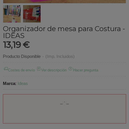
Organizador de mesa para Costura -
IDEAS
13,19 €
Producto Disponible
-
(Imp. Incluidos)
Costes de envío
Ver descripción
Hacer pregunta
Marca
:
Ideas