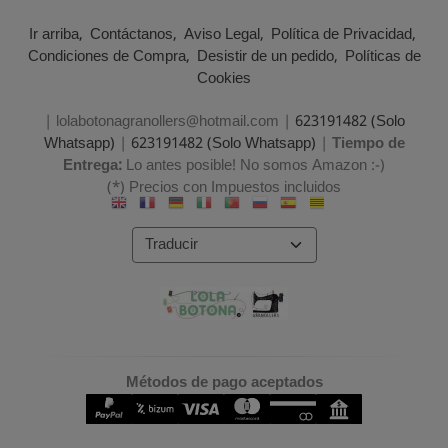
Ir arriba
Contáctanos
Aviso Legal
Política de Privacidad
Condiciones de Compra
Desistir de un pedido
Políticas de
Cookies
| lolabotonagranollers@hotmail.com |
623191482 (Solo
Whatsapp)
|
623191482 (Solo Whatsapp)
|
Tiempo de
Entrega:
Lo antes posible! No somos Amazon :-)
(*) Precios con Impuestos incluidos
Métodos de pago aceptados