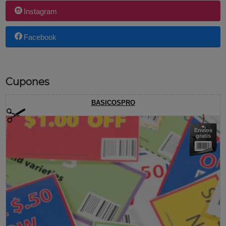
Instagram
Facebook
Cupones
BASICOSPRO
Envíos
gratis