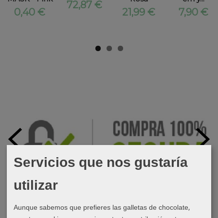
72,87 €
0,40 €
21,99 €
7,90 €
Servicios que nos gustaría
utilizar
Aunque sabemos que prefieres las galletas de chocolate,