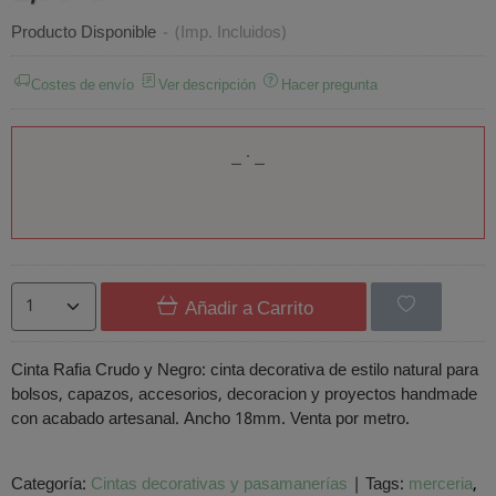
Producto Disponible
-
(Imp. Incluidos)
Costes de envío
Ver descripción
Hacer pregunta
Añadir a Carrito
Cinta Rafia Crudo y Negro: cinta decorativa de estilo natural para
bolsos, capazos, accesorios, decoracion y proyectos handmade
con acabado artesanal. Ancho 18mm. Venta por metro.
Categoría:
Cintas decorativas y pasamanerías
|
Tags:
merceria