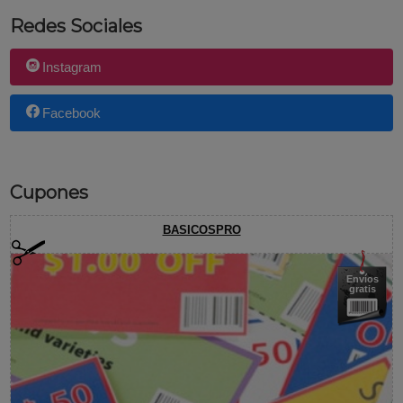
Redes Sociales
Instagram
Facebook
Cupones
BASICOSPRO
Envíos
gratis