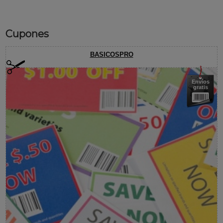
Cupones
BASICOSPRO
Envíos
gratis