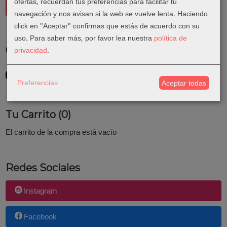
ofertas, recuerdan tus preferencias para facilitar tu
navegación y nos avisan si la web se vuelve lenta. Haciendo
click en "Aceptar" confirmas que estás de acuerdo con su
uso.
Para saber más, por favor lea nuestra
política de
Costes de Envío
privacidad
.
GRATIS *
Consultar Destinos
Preferencias
Aceptar todas
Tu Carrito (0)
El carrito de la compra está vacío
Redes Sociales
Instagram
Facebook