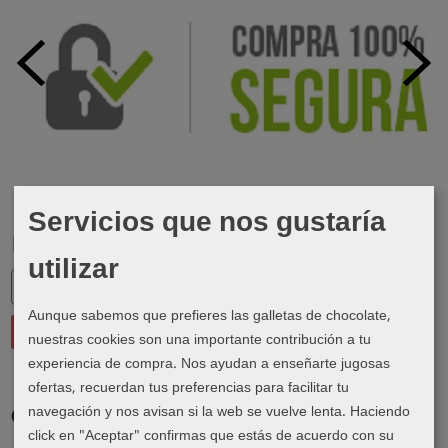
Servicios que nos gustaría
Marcas
utilizar
Aunque sabemos que prefieres las galletas de chocolate,
nuestras cookies son una importante contribución a tu
experiencia de compra. Nos ayudan a enseñarte jugosas
ofertas, recuerdan tus preferencias para facilitar tu
navegación y nos avisan si la web se vuelve lenta. Haciendo
Costes de Envío
click en "Aceptar" confirmas que estás de acuerdo con su