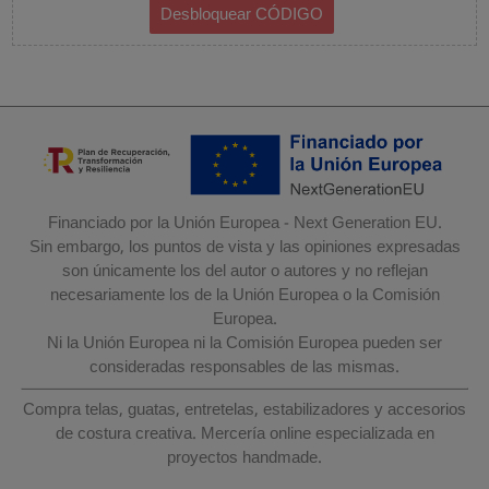
Financiado por la Unión Europea - Next Generation EU.
Sin embargo, los puntos de vista y las opiniones expresadas
son únicamente los del autor o autores y no reflejan
necesariamente los de la Unión Europea o la Comisión
Europea.
Ni la Unión Europea ni la Comisión Europea pueden ser
consideradas responsables de las mismas.
Compra telas, guatas, entretelas, estabilizadores y accesorios
de costura creativa. Mercería online especializada en
proyectos handmade.