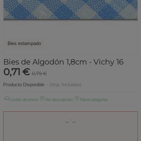
Bies estampado
Bies de Algodón 1,8cm - Vichy 16
0,71 €
0,79 €
Producto Disponible
-
(Imp. Incluidos)
Costes de envío
Ver descripción
Hacer pregunta