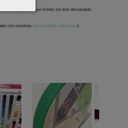
las curvas, distribuye el bies sin tirar demasiado
intas con nuestras
herramientas para bies
y