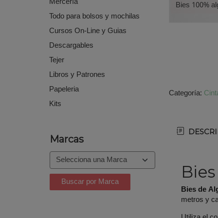
Mercería
Bies 100% a
Todo para bolsos y mochilas
Cursos On-Line y Guias
Descargables
Tejer
Libros y Patrones
Papeleria
Categoría:
Cint
Kits
DESCRI
Marcas
Bies
Bies de Al
metros y c
Utiliza el c