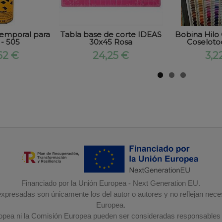
Temporal para
Tabla base de corte IDEAS
Bobina Hil
 - 505
30x45 Rosa
Coselot
62 €
24,25 €
3,2
Financiado por la Unión Europea - Next Generation EU.
 expresadas son únicamente los del autor o autores y no reflejan nec
Europea.
ropea ni la Comisión Europea pueden ser consideradas responsables