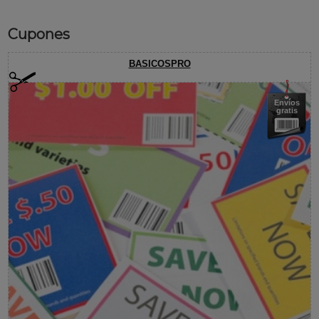
Cupones
BASICOSPRO
Envíos
gratis