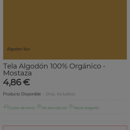
Algodon liso
Tela Algodón 100% Orgánico -
Mostaza
4,86 €
Producto Disponible
-
(Imp. Incluidos)
Costes de envío
Ver descripción
Hacer pregunta