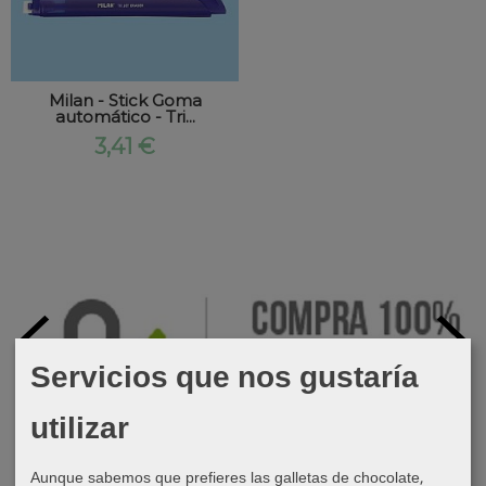
Milan - Stick Goma
automático - Tri...
3,41 €
Servicios que nos gustaría
utilizar
Aunque sabemos que prefieres las galletas de chocolate,