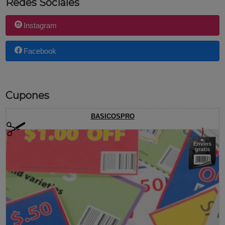
Redes Sociales
Instagram
Facebook
Cupones
BASICOSPRO
Envíos
gratis