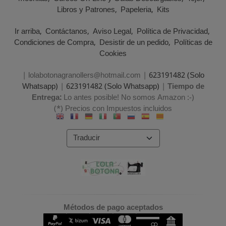
Libros y Patrones
Papeleria
Kits
Ir arriba
Contáctanos
Aviso Legal
Política de Privacidad
Condiciones de Compra
Desistir de un pedido
Políticas de
Cookies
| lolabotonagranollers@hotmail.com |
623191482 (Solo
Whatsapp)
|
623191482 (Solo Whatsapp)
|
Tiempo de
Entrega:
Lo antes posible! No somos Amazon :-)
(*) Precios con Impuestos incluidos
Métodos de pago aceptados