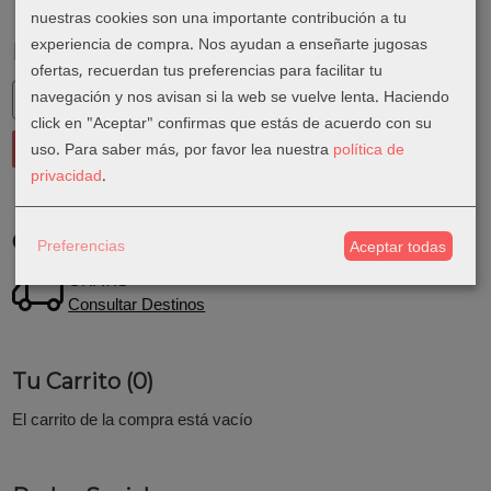
nuestras cookies son una importante contribución a tu
experiencia de compra. Nos ayudan a enseñarte jugosas
Marcas
ofertas, recuerdan tus preferencias para facilitar tu
navegación y nos avisan si la web se vuelve lenta. Haciendo
click en "Aceptar" confirmas que estás de acuerdo con su
uso.
Para saber más, por favor lea nuestra
política de
privacidad
.
Costes de Envío
Preferencias
Aceptar todas
GRATIS *
Consultar Destinos
Tu Carrito (0)
El carrito de la compra está vacío