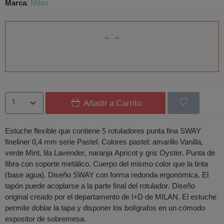
Marca
:
Milan
Añadir a Carrito
Estuche flexible que contiene 5 rotuladores punta fina SWAY
fineliner 0,4 mm serie Pastel. Colores pastel: amarillo Vanilla,
verde Mint, lila Lavender, naranja Apricot y gris Oyster. Punta de
fibra con soporte metálico. Cuerpo del mismo color que la tinta
(base agua). Diseño SWAY con forma redonda ergonómica. El
tapón puede acoplarse a la parte final del rotulador. Diseño
original creado por el departamento de I+D de MILAN. El estuche
permite doblar la tapa y disponer los bolígrafos en un cómodo
expositor de sobremesa.