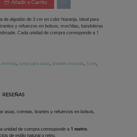
Añadir a Carrito
a de algodón de 3 cm en color Naranja. Ideal para
tirantes y refuerzos en bolsos, mochilas, bandoleras
ndmade. Cada unidad de compra corresponde a 1
e mochila
cinta para asas
tirantes mochila
3 cm
RESEÑAS
ar asas, correas, tirantes y refuerzos en bolsos,
ada unidad de compra corresponde a
1 metro
.
os de estilo natural o retro.