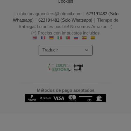
Cookies
| lolabotonagranollers@hotmail.com |
623191482 (Solo
Whatsapp)
|
623191482 (Solo Whatsapp)
|
Tiempo de
Entrega:
Lo antes posible! No somos Amazon :-)
(*) Precios con Impuestos incluidos
Métodos de pago aceptados