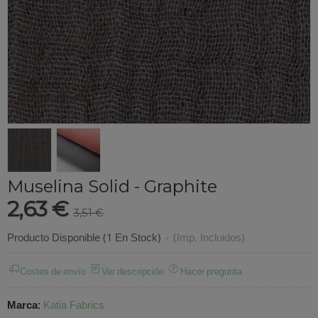
Muselina ligera
Muselina Solid - Graphite
2,63 €
3,51 €
Producto Disponible
(1 En Stock)
-
(Imp. Incluidos)
Costes de envío
Ver descripción
Hacer pregunta
Marca
:
Katia Fabrics