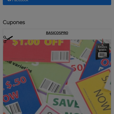
Facebook
Cupones
BASICOSPRO
Envíos
gratis