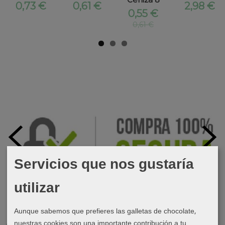
0,73 €
0,61 €
2,98 €
0,55 €
0,61 €
Servicios que nos gustaría
utilizar
Aunque sabemos que prefieres las galletas de chocolate,
nuestras cookies son una importante contribución a tu