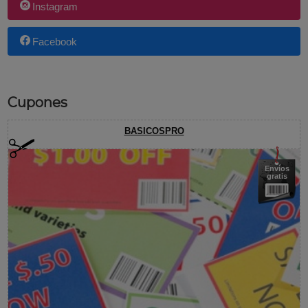
Instagram
Facebook
Cupones
BASICOSPRO
Envíos
gratis