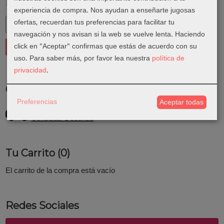
Marcas
experiencia de compra. Nos ayudan a enseñarte jugosas
ofertas, recuerdan tus preferencias para facilitar tu
navegación y nos avisan si la web se vuelve lenta. Haciendo
click en "Aceptar" confirmas que estás de acuerdo con su
uso.
Para saber más, por favor lea nuestra
política de
privacidad
.
Costes de Envío
Preferencias
Aceptar todas
GRATIS *
Consultar Destinos
Tu Carrito (0)
El carrito de la compra está vacío
Redes Sociales