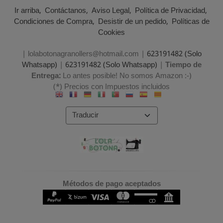
Ir arriba
Contáctanos
Aviso Legal
Política de Privacidad
Condiciones de Compra
Desistir de un pedido
Políticas de
Cookies
| lolabotonagranollers@hotmail.com |
623191482 (Solo
Whatsapp)
|
623191482 (Solo Whatsapp)
|
Tiempo de
Entrega:
Lo antes posible! No somos Amazon :-)
(*) Precios con Impuestos incluidos
Métodos de pago aceptados