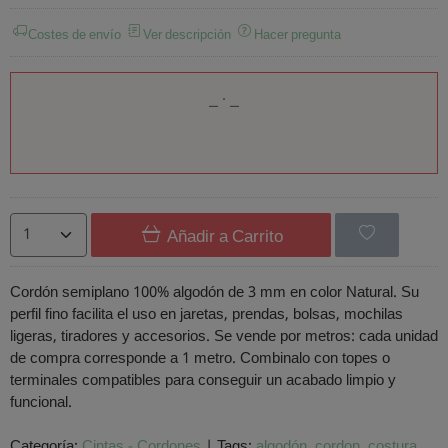
Costes de envío
Ver descripción
Hacer pregunta
Añadir a Carrito
Cordón semiplano 100% algodón de 3 mm en color Natural. Su
perfil fino facilita el uso en jaretas, prendas, bolsas, mochilas
ligeras, tiradores y accesorios. Se vende por metros: cada unidad
de compra corresponde a 1 metro. Combinalo con topes o
terminales compatibles para conseguir un acabado limpio y
funcional.
Categoría:
Cintas - Cordones
|
Tags:
algodón
cordon
costura