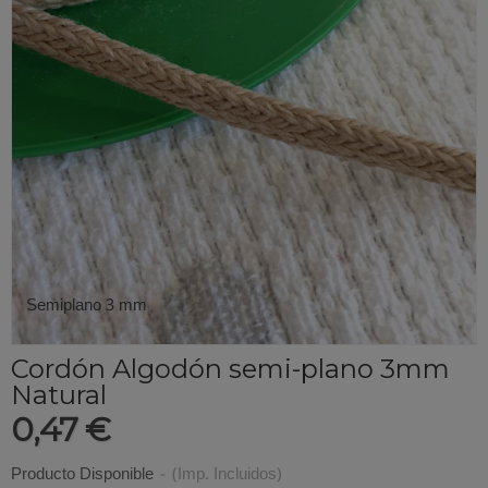
Semiplano 3 mm
Cordón Algodón semi-plano 3mm
Natural
0,47 €
Producto Disponible
-
(Imp. Incluidos)