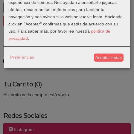
experiencia de compra. Nos ayudan a enseñarte jugosas
ofertas, recuerdan tus preferencias para facilitar tu
navegación y nos avisan si la web se vuelve lenta. Haciendo
click en "Aceptar" confirmas que estás de acuerdo con su
uso.
Para saber más, por favor lea nuestra
política de
privacidad
.
Costes de Envío
GRATIS *
Preferencias
Aceptar todas
Consultar Destinos
Tu Carrito (0)
El carrito de la compra está vacío
Redes Sociales
Instagram