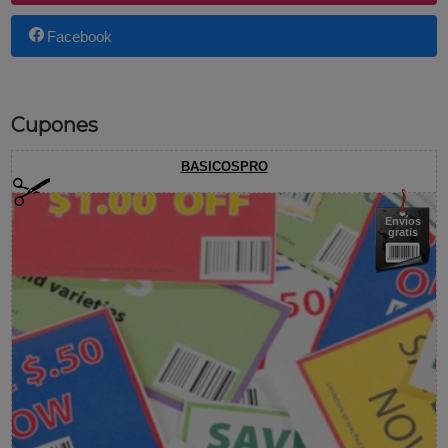
Facebook
Cupones
BASICOSPRO
Envíos
gratis