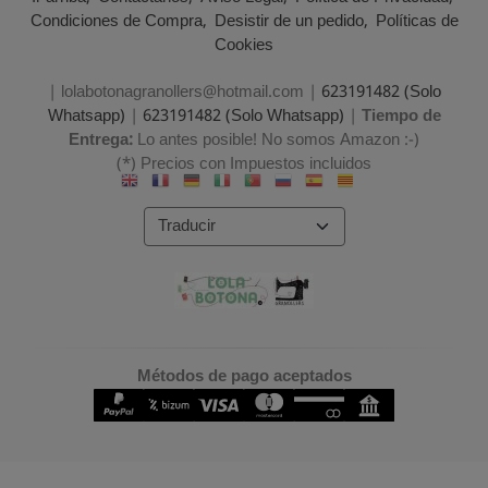
Condiciones de Compra
Desistir de un pedido
Políticas de
Cookies
| lolabotonagranollers@hotmail.com |
623191482 (Solo
Whatsapp)
|
623191482 (Solo Whatsapp)
|
Tiempo de
Entrega:
Lo antes posible! No somos Amazon :-)
(*) Precios con Impuestos incluidos
Métodos de pago aceptados