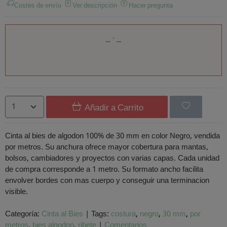
Costes de envío
Ver descripción
Hacer pregunta
Añadir a Carrito
Cinta al bies de algodon 100% de 30 mm en color Negro, vendida
por metros. Su anchura ofrece mayor cobertura para mantas,
bolsos, cambiadores y proyectos con varias capas. Cada unidad
de compra corresponde a 1 metro. Su formato ancho facilita
envolver bordes con mas cuerpo y conseguir una terminacion
visible.
Categoría:
Cinta al Bies
|
Tags:
costura
negro
30 mm
por
metros
bies algodon
ribete
|
Comentarios