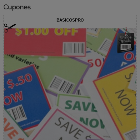
Cupones
BASICOSPRO
Envíos
gratis