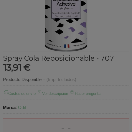
Spray Cola Reposicionable - 707
13,91 €
Producto Disponible
-
(Imp. Incluidos)
Costes de envío
Ver descripción
Hacer pregunta
Marca
:
Odif