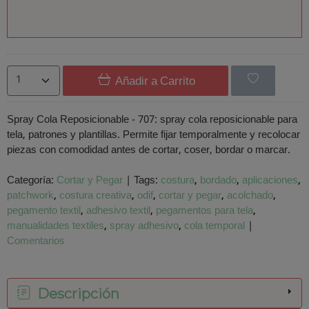
Añadir a Carrito
Spray Cola Reposicionable - 707: spray cola reposicionable para
tela, patrones y plantillas. Permite fijar temporalmente y recolocar
piezas con comodidad antes de cortar, coser, bordar o marcar.
Categoría:
Cortar y Pegar
|
Tags:
costura
bordado
aplicaciones
patchwork
costura creativa
odif
cortar y pegar
acolchado
pegamento textil
adhesivo textil
pegamentos para tela
manualidades textiles
spray adhesivo
cola temporal
|
Comentarios
Descripción