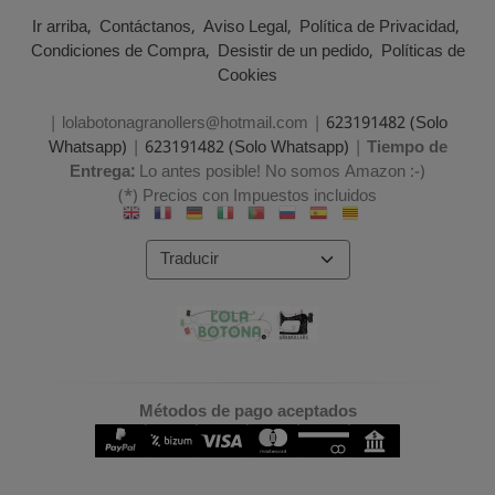
Ir arriba
Contáctanos
Aviso Legal
Política de Privacidad
Condiciones de Compra
Desistir de un pedido
Políticas de
Cookies
| lolabotonagranollers@hotmail.com |
623191482 (Solo
Whatsapp)
|
623191482 (Solo Whatsapp)
|
Tiempo de
Entrega:
Lo antes posible! No somos Amazon :-)
(*) Precios con Impuestos incluidos
Métodos de pago aceptados