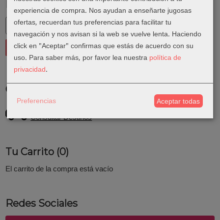
Marcas
experiencia de compra. Nos ayudan a enseñarte jugosas
ofertas, recuerdan tus preferencias para facilitar tu
navegación y nos avisan si la web se vuelve lenta. Haciendo
click en "Aceptar" confirmas que estás de acuerdo con su
uso.
Para saber más, por favor lea nuestra
política de
privacidad
.
Costes de Envío
Preferencias
Aceptar todas
GRATIS *
Consultar Destinos
Tu Carrito (0)
El carrito de la compra está vacío
Redes Sociales