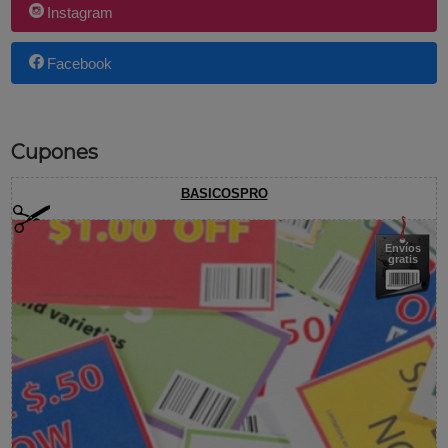
Instagram
Facebook
Cupones
BASICOSPRO
Envíos
gratis