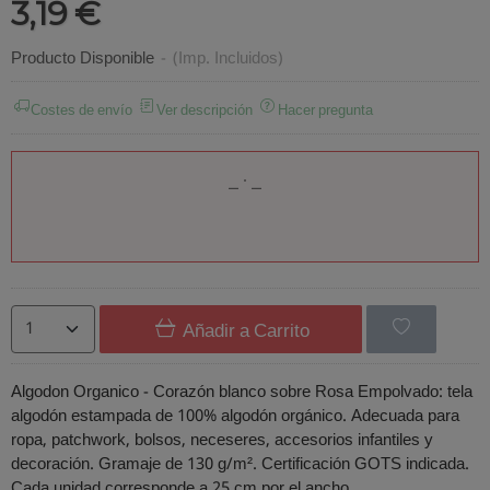
3,19 €
Producto Disponible
-
(Imp. Incluidos)
Costes de envío
Ver descripción
Hacer pregunta
Añadir a Carrito
Algodon Organico - Corazón blanco sobre Rosa Empolvado: tela
algodón estampada de 100% algodón orgánico. Adecuada para
ropa, patchwork, bolsos, neceseres, accesorios infantiles y
decoración. Gramaje de 130 g/m². Certificación GOTS indicada.
Cada unidad corresponde a 25 cm por el ancho.