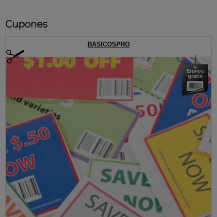
Cupones
BASICOSPRO
Envíos
gratis