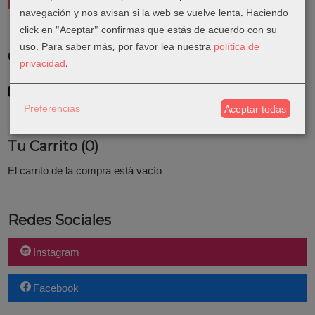
navegación y nos avisan si la web se vuelve lenta. Haciendo
click en "Aceptar" confirmas que estás de acuerdo con su
uso.
Para saber más, por favor lea nuestra
política de
Costes de Envío
privacidad
.
GRATIS *
Consultar Destinos
Preferencias
Aceptar todas
Tu Carrito (0)
El carrito de la compra está vacío
Redes Sociales
Instagram
Facebook