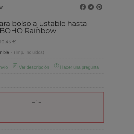
ow
ara bolso ajustable hasta
 BOHO Rainbow
10,45 €
nible
-
(Imp. Incluidos)
nvío
Ver descripción
Hacer una pregunta