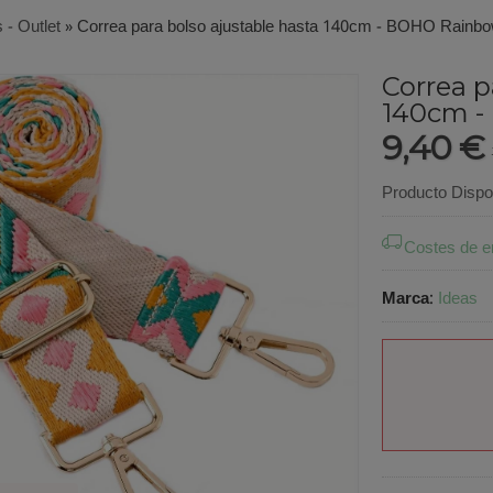
 - Outlet
»
Correa para bolso ajustable hasta 140cm - BOHO Rainb
Correa p
140cm -
9,40 €
Producto Dispo
Costes de e
Marca
:
Ideas