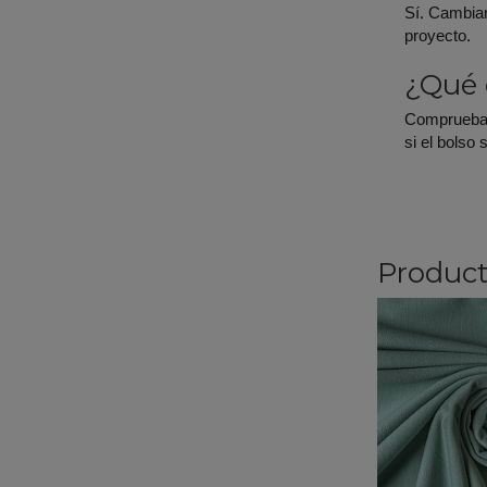
Sí. Cambiar
proyecto.
¿Qué 
Comprueba e
si el bolso
Product