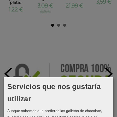
3,59 €
plata...
3,09 €
21,99 €
1,22 €
3,25 €
Servicios que nos gustaría
utilizar
Aunque sabemos que prefieres las galletas de chocolate,