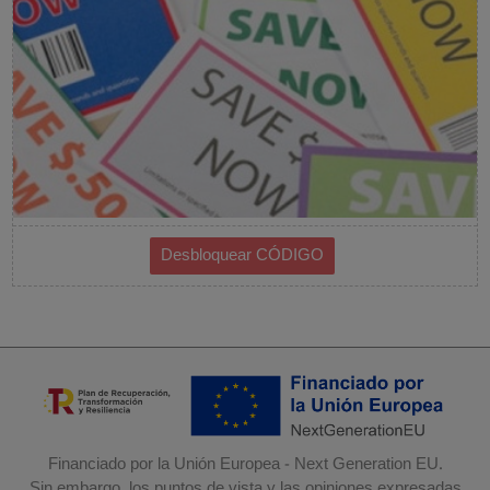
Financiado por la Unión Europea - Next Generation EU.
Sin embargo, los puntos de vista y las opiniones expresadas