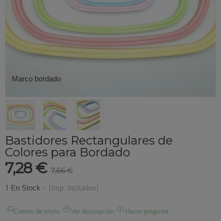
Marco bordado
Bastidores Rectangulares de
Colores para Bordado
7,28 €
7,66 €
1 En Stock
-
(Imp. Incluidos)
Costes de envío
Ver descripción
Hacer pregunta