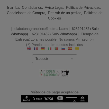
Ir arriba
Contáctanos
Aviso Legal
Política de Privacidad
Condiciones de Compra
Desistir de un pedido
Políticas de
Cookies
| lolabotonagranollers@hotmail.com |
623191482 (Solo
Whatsapp)
|
623191482 (Solo Whatsapp)
|
Tiempo de
Entrega:
Lo antes posible! No somos Amazon :-)
(*) Precios con Impuestos incluidos
Métodos de pago aceptados