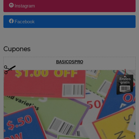
Instagram
Facebook
Cupones
BASICOSPRO
Envíos
gratis