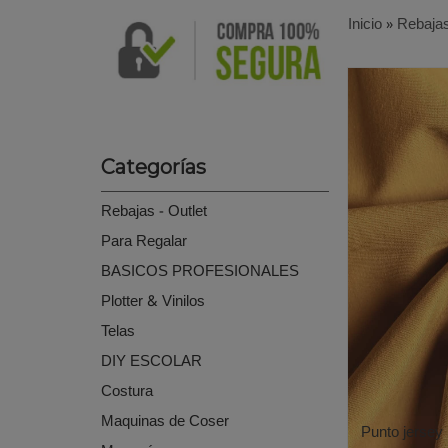
Inicio
»
Rebajas
Categorías
Rebajas - Outlet
Para Regalar
BASICOS PROFESIONALES
Plotter & Vinilos
Telas
DIY ESCOLAR
Costura
Maquinas de Coser
Punto jersey 