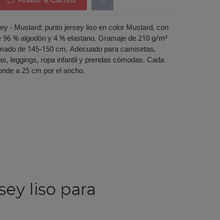
Añadir a Carrito
ey - Mustard: punto jersey liso en color Mustard, con
 96 % algodón y 4 % elastano. Gramaje de 210 g/m²
mado de 145-150 cm. Adecuado para camisetas,
as, leggings, ropa infantil y prendas cómodas. Cada
onde a 25 cm por el ancho.
sey liso para