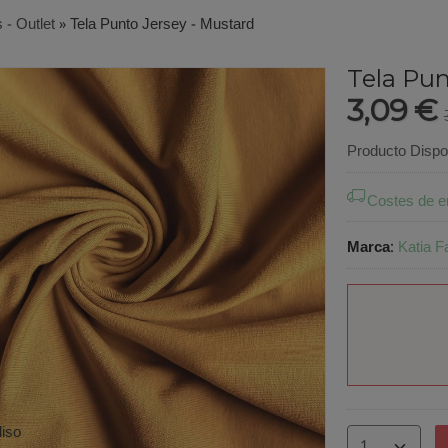
 - Outlet
»
Tela Punto Jersey - Mustard
Tela Pun
3,09 €
Producto Dispo
Costes de e
Marca
:
Katia F
liso