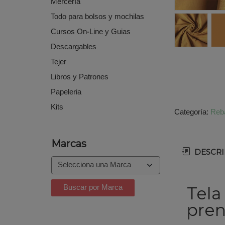
Mercería
Todo para bolsos y mochilas
Cursos On-Line y Guias
Descargables
Tejer
Libros y Patrones
Papeleria
Kits
Categoría:
Reba
Marcas
DESCRI
Tela
pren