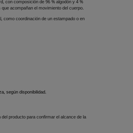
ard, con composición de 96 % algodón y 4 %
s que acompañan el movimiento del cuerpo.
ipal, como coordinación de un estampado o en
a, según disponibilidad.
 del producto para confirmar el alcance de la