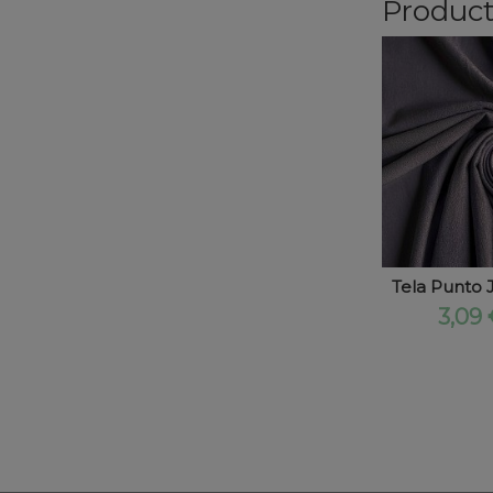
Product
Tela Punto J
3,09