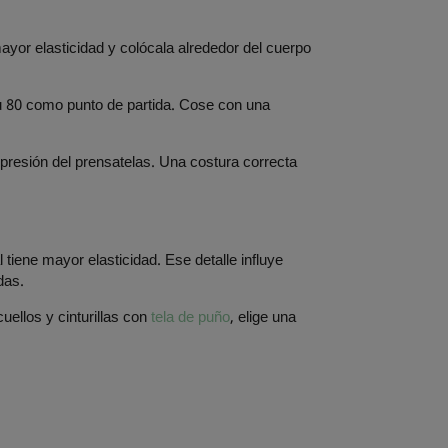
mayor elasticidad y colócala alrededor del cuerpo
 u 80 como punto de partida. Cose con una
a presión del prensatelas. Una costura correcta
iene mayor elasticidad. Ese detalle influye
das.
cuellos y cinturillas con
tela de puño
, elige una