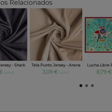
os Relacionados
ersey - Shark
Tela Punto Jersey - Arena
Lucha Libre P
 €
3,09 €
8,79 
3,25 €
3,25 €