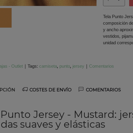
Tela Punto Jers
composición de
y ancho aproxi
vestidos, pijam
unidad corresp
jas - Outlet
|
Tags:
camiseta
punto
jersey
|
Comentarios
PCIÓN
COSTES DE ENVÍO
COMENTARIOS
 Punto Jersey - Mustard: jer
das suaves y elásticas