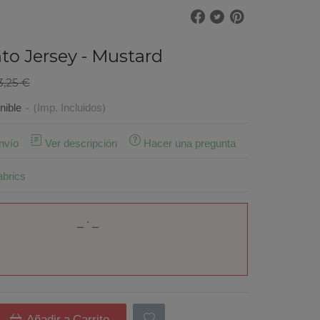
to Jersey - Mustard
3,25 €
nible
-
(Imp. Incluidos)
nvío
Ver descripción
Hacer una pregunta
abrics