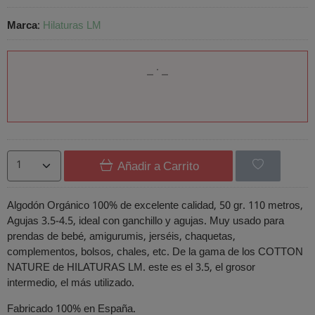
Marca
:
Hilaturas LM
Añadir a Carrito
Algodón Orgánico 100% de excelente calidad, 50 gr. 110 metros,
Agujas 3.5-4.5, ideal con ganchillo y agujas. Muy usado para
prendas de bebé, amigurumis, jerséis, chaquetas,
complementos, bolsos, chales, etc. De la gama de los COTTON
NATURE de HILATURAS LM. este es el 3.5, el grosor
intermedio, el más utilizado.
Fabricado 100% en España.