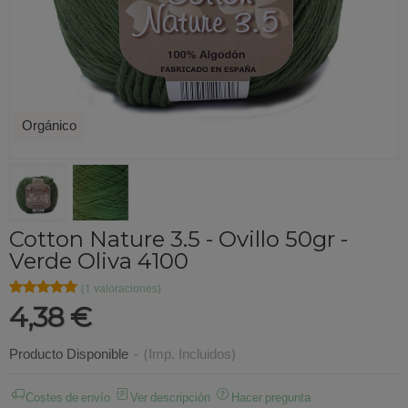
Orgánico
Cotton Nature 3.5 - Ovillo 50gr -
Verde Oliva 4100
★★★★★
★★★★★
(1 valoraciones)
4,38 €
Producto Disponible
-
(Imp. Incluidos)
Costes de envío
Ver descripción
Hacer pregunta