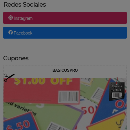
Redes Sociales
Instagram
Facebook
Cupones
BASICOSPRO
Envíos
gratis