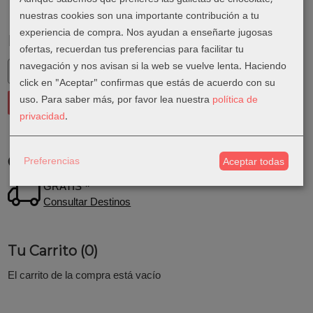
nuestras cookies son una importante contribución a tu
experiencia de compra. Nos ayudan a enseñarte jugosas
Marcas
ofertas, recuerdan tus preferencias para facilitar tu
navegación y nos avisan si la web se vuelve lenta. Haciendo
click en "Aceptar" confirmas que estás de acuerdo con su
uso.
Para saber más, por favor lea nuestra
política de
privacidad
.
Preferencias
Costes de Envío
Aceptar todas
GRATIS *
Consultar Destinos
Tu Carrito (0)
El carrito de la compra está vacío