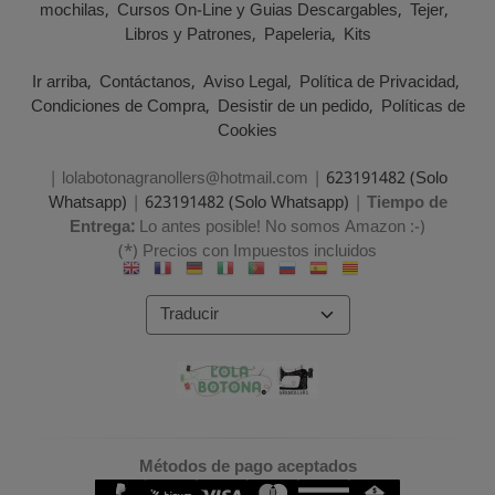
mochilas
Cursos On-Line y Guias Descargables
Tejer
Libros y Patrones
Papeleria
Kits
Ir arriba
Contáctanos
Aviso Legal
Política de Privacidad
Condiciones de Compra
Desistir de un pedido
Políticas de
Cookies
| lolabotonagranollers@hotmail.com |
623191482 (Solo
Whatsapp)
|
623191482 (Solo Whatsapp)
|
Tiempo de
Entrega:
Lo antes posible! No somos Amazon :-)
(*) Precios con Impuestos incluidos
Métodos de pago aceptados