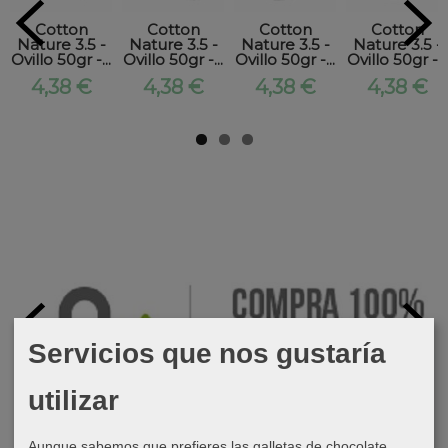
Cotton
Cotton
Cotton
Cotton
Nature 3.5 -
Nature 3.5 -
Nature 3.5 -
Nature 3.5 -
Ovillo 50gr -...
Ovillo 50gr -...
Ovillo 50gr -...
Ovillo 50gr -...
4,38 €
4,38 €
4,38 €
4,38 €
Servicios que nos gustaría
utilizar
Aunque sabemos que prefieres las galletas de chocolate,