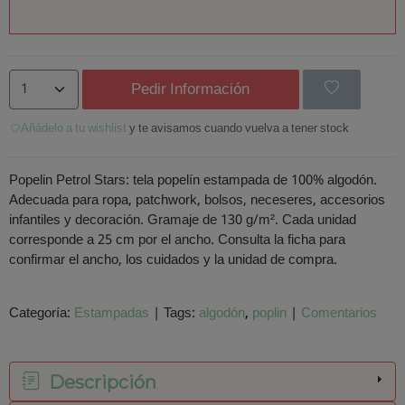
Pedir Información
Añádelo a tu wishlist
y te avisamos cuando vuelva a tener stock
Popelin Petrol Stars: tela popelín estampada de 100% algodón.
Adecuada para ropa, patchwork, bolsos, neceseres, accesorios
infantiles y decoración. Gramaje de 130 g/m². Cada unidad
corresponde a 25 cm por el ancho. Consulta la ficha para
confirmar el ancho, los cuidados y la unidad de compra.
Categoría:
Estampadas
|
Tags:
algodón
poplin
|
Comentarios
Descripción