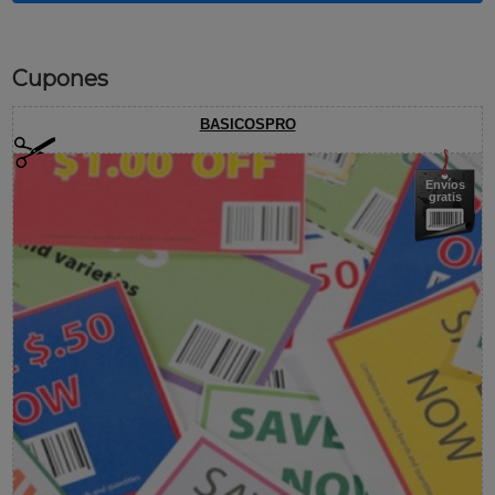
Cupones
BASICOSPRO
Envíos
gratis