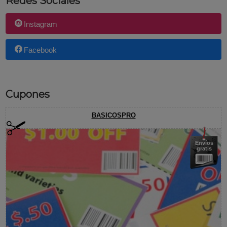
Redes Sociales
Instagram
Facebook
Cupones
BASICOSPRO
Envíos
gratis