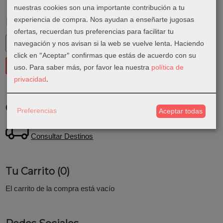
nuestras cookies son una importante contribución a tu
experiencia de compra. Nos ayudan a enseñarte jugosas
Marcas
ofertas, recuerdan tus preferencias para facilitar tu
navegación y nos avisan si la web se vuelve lenta. Haciendo
click en "Aceptar" confirmas que estás de acuerdo con su
uso.
Para saber más, por favor lea nuestra
política de
privacidad
.
Costes de Envío
Preferencias
Aceptar todas
GRATIS *
Consultar Destinos
Tu Carrito (0)
El carrito de la compra está vacío