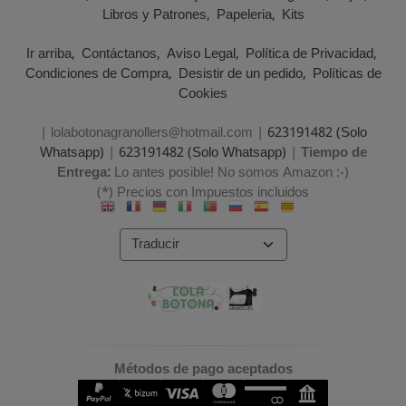
Libros y Patrones
Papeleria
Kits
Ir arriba
Contáctanos
Aviso Legal
Política de Privacidad
Condiciones de Compra
Desistir de un pedido
Políticas de
Cookies
| lolabotonagranollers@hotmail.com |
623191482 (Solo
Whatsapp)
|
623191482 (Solo Whatsapp)
|
Tiempo de
Entrega:
Lo antes posible! No somos Amazon :-)
(*) Precios con Impuestos incluidos
Métodos de pago aceptados