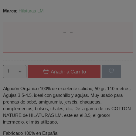
Marca
:
Hilaturas LM
Añadir a Carrito
Algodón Orgánico 100% de excelente calidad, 50 gr. 110 metros,
Agujas 3.5-4.5, ideal con ganchillo y agujas. Muy usado para
prendas de bebé, amigurumis, jerséis, chaquetas,
complementos, bolsos, chales, etc. De la gama de los COTTON
NATURE de HILATURAS LM. este es el 3.5, el grosor
intermedio, el más utilizado.
Fabricado 100% en España.