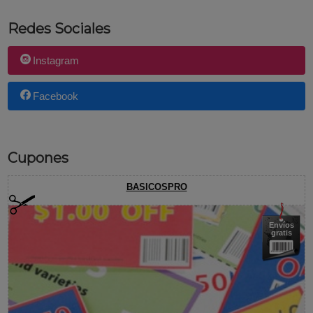
Redes Sociales
Instagram
Facebook
Cupones
BASICOSPRO
Envíos
gratis