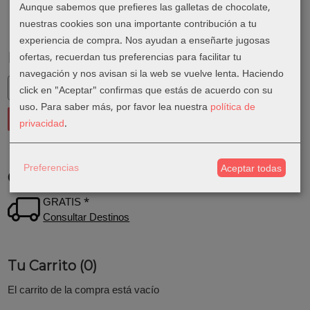
Aunque sabemos que prefieres las galletas de chocolate,
nuestras cookies son una importante contribución a tu
experiencia de compra. Nos ayudan a enseñarte jugosas
ofertas, recuerdan tus preferencias para facilitar tu
Marcas
navegación y nos avisan si la web se vuelve lenta. Haciendo
click en "Aceptar" confirmas que estás de acuerdo con su
uso.
Para saber más, por favor lea nuestra
política de
privacidad
.
Preferencias
Aceptar todas
Costes de Envío
GRATIS *
Consultar Destinos
Tu Carrito (0)
El carrito de la compra está vacío