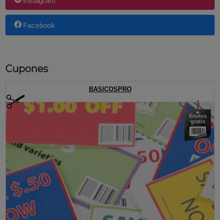
Instagram
Facebook
Cupones
BASICOSPRO
Envíos
gratis