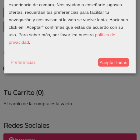
experiencia de compra. Nos ayudan a enseñarte jugosas
ofertas, recuerdan tus preferencias para facilitar tu
navegación y nos avisan si la web se vuelve lenta. Haciendo
click en "Aceptar" confirmas que estás de acuerdo con su
uso.
Para saber más, por favor lea nuestra
política de
privacidad
.
Costes de Envío
Preferencias
Aceptar todas
GRATIS *
Consultar Destinos
Tu Carrito (0)
El carrito de la compra está vacío
Redes Sociales