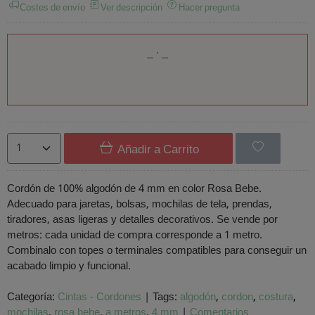
Costes de envío
Ver descripción
Hacer pregunta
Añadir a Carrito
Cordón de 100% algodón de 4 mm en color Rosa Bebe.
Adecuado para jaretas, bolsas, mochilas de tela, prendas,
tiradores, asas ligeras y detalles decorativos. Se vende por
metros: cada unidad de compra corresponde a 1 metro.
Combinalo con topes o terminales compatibles para conseguir un
acabado limpio y funcional.
Categoría:
Cintas - Cordones
|
Tags:
algodón
cordon
costura
mochilas
rosa bebe
a metros
4 mm
|
Comentarios