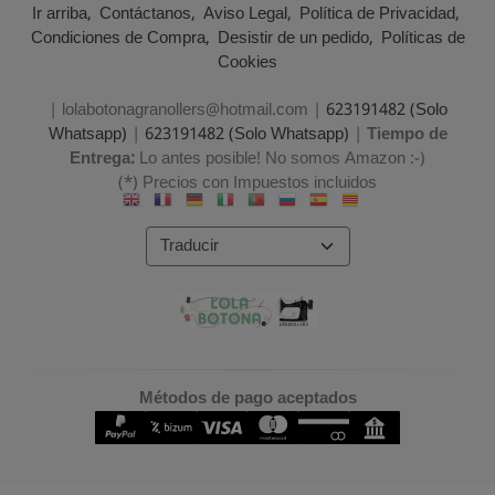
Ir arriba
Contáctanos
Aviso Legal
Política de Privacidad
Condiciones de Compra
Desistir de un pedido
Políticas de
Cookies
| lolabotonagranollers@hotmail.com |
623191482 (Solo
Whatsapp)
|
623191482 (Solo Whatsapp)
|
Tiempo de
Entrega:
Lo antes posible! No somos Amazon :-)
(*) Precios con Impuestos incluidos
Métodos de pago aceptados