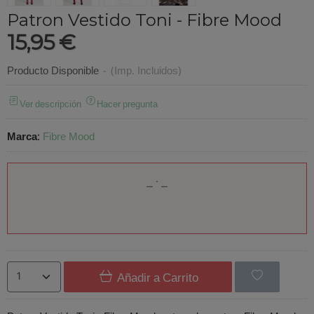
Patron Vestido Toni - Fibre Mood
15,95 €
Producto Disponible
-
(Imp. Incluidos)
Ver descripción
Hacer pregunta
Marca
:
Fibre Mood
Añadir a Carrito