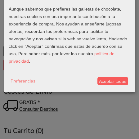
Aunque sabemos que prefieres las galletas de chocolate,
nuestras cookies son una importante contribución a tu
experiencia de compra. Nos ayudan a enseñarte jugosas
ofertas, recuerdan tus preferencias para facilitar tu
Marcas
navegación y nos avisan si la web se vuelve lenta. Haciendo
click en "Aceptar" confirmas que estás de acuerdo con su
uso.
Para saber más, por favor lea nuestra
política de
privacidad
.
Preferencias
Aceptar todas
Costes de Envío
GRATIS *
Consultar Destinos
Tu Carrito (0)