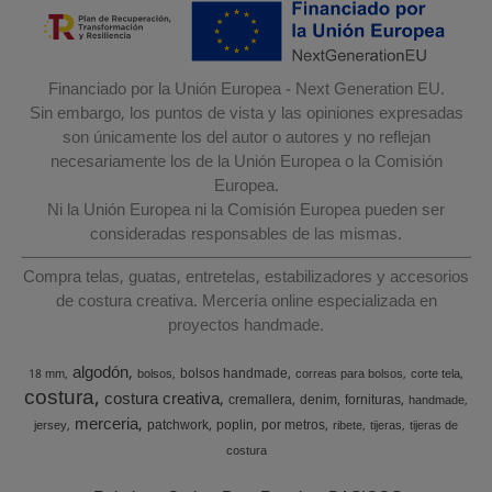
Financiado por la Unión Europea - Next Generation EU.
Sin embargo, los puntos de vista y las opiniones expresadas
son únicamente los del autor o autores y no reflejan
necesariamente los de la Unión Europea o la Comisión
Europea.
Ni la Unión Europea ni la Comisión Europea pueden ser
consideradas responsables de las mismas.
Compra telas, guatas, entretelas, estabilizadores y accesorios
de costura creativa. Mercería online especializada en
proyectos handmade.
algodón
bolsos handmade
18 mm
bolsos
correas para bolsos
corte tela
costura
costura creativa
cremallera
denim
fornituras
handmade
merceria
patchwork
poplin
por metros
jersey
ribete
tijeras
tijeras de
costura