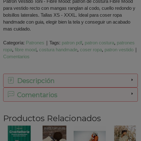
Patron Vestido Toni - Fibre Mood: patron de costura Fibre Mood
para vestido recto con mangas ranglan al codo, cuello redondo y
bolsillos laterales. Tallas XS - XXXL. Ideal para coser ropa
handmade con guia, elegir bien la tela y conseguir un acabado
mas cuidado.
Categoría:
Patrones
|
Tags:
patron pdf
patron costura
patrones
ropa
fibre mood
costura handmade
coser ropa
patron vestido
|
Comentarios
Descripción
Comentarios
Productos Relacionados