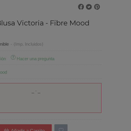
lusa Victoria - Fibre Mood
€
nible
-
(Imp. Incluidos)
ión
Hacer una pregunta
Mood