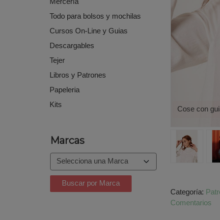
Mercería
Todo para bolsos y mochilas
Cursos On-Line y Guias
Descargables
Tejer
Libros y Patrones
Papeleria
Kits
Cose con gui
Marcas
Categoría:
Pat
Comentarios