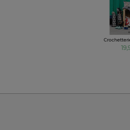
Crochetterie
19,