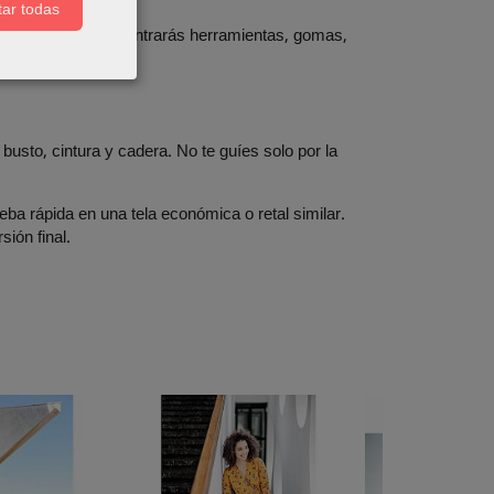
ar todas
ostura
, donde encontrarás herramientas, gomas,
.
 busto, cintura y cadera. No te guíes solo por la
eba rápida en una tela económica o retal similar.
sión final.