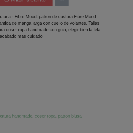
Añadir a Carrito
ctoria - Fibre Mood: patron de costura Fibre Mood
ntica de manga larga con cuello de volantes. Tallas
para coser ropa handmade con guia, elegir bien la tela
 acabado mas cuidado.
ostura handmade
coser ropa
patron blusa
|