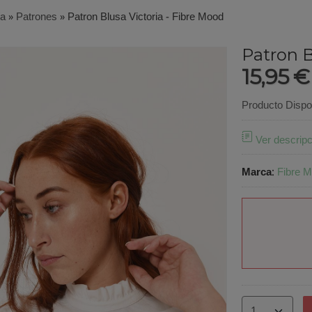
ía
»
Patrones
»
Patron Blusa Victoria - Fibre Mood
Patron B
15,95 
Producto Dispo
Ver descripc
Marca
:
Fibre 