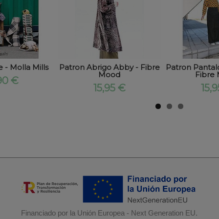
 - Molla Mills
Patron Abrigo Abby - Fibre
Patron Pantal
Mood
Fibre
90 €
15,95 €
15,
Financiado por la Unión Europea - Next Generation EU.