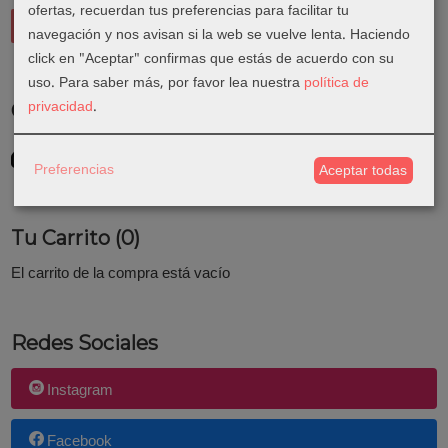
ofertas, recuerdan tus preferencias para facilitar tu
navegación y nos avisan si la web se vuelve lenta. Haciendo
click en "Aceptar" confirmas que estás de acuerdo con su
uso.
Para saber más, por favor lea nuestra
política de
privacidad
.
Costes de Envío
GRATIS *
Consultar Destinos
Preferencias
Aceptar todas
Tu Carrito (0)
El carrito de la compra está vacío
Redes Sociales
Instagram
Facebook