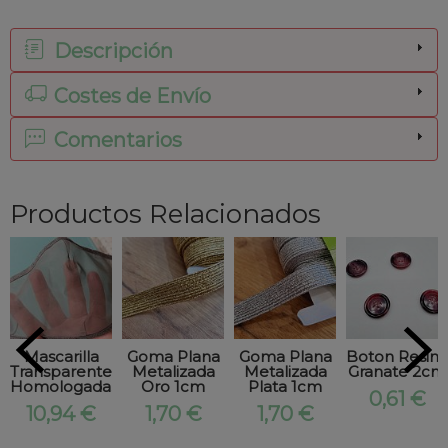
Descripción
Costes de Envío
Comentarios
Productos Relacionados
Mascarilla
Goma Plana
Goma Plana
Boton Resina
Transparente
Metalizada
Metalizada
Granate 2cm
Homologada...
Oro 1cm
Plata 1cm
0,61 €
10,94 €
1,70 €
1,70 €