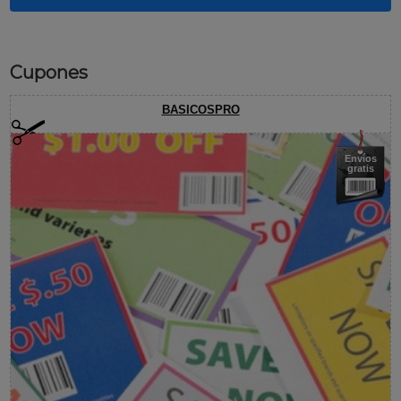
Cupones
BASICOSPRO
Envíos
gratis