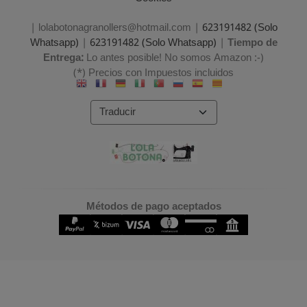
| lolabotonagranollers@hotmail.com |
623191482 (Solo
Whatsapp)
|
623191482 (Solo Whatsapp)
|
Tiempo de
Entrega:
Lo antes posible! No somos Amazon :-)
(*) Precios con Impuestos incluidos
Métodos de pago aceptados