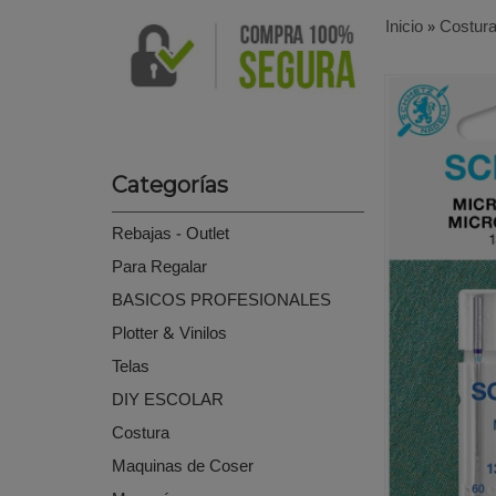
Inicio
»
Costur
Categorías
Rebajas - Outlet
Para Regalar
BASICOS PROFESIONALES
Plotter & Vinilos
Telas
DIY ESCOLAR
Costura
Maquinas de Coser