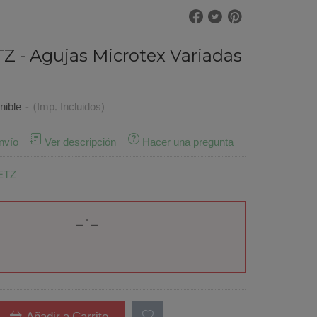
 - Agujas Microtex Variadas
nible
-
(Imp. Incluidos)
nvío
Ver descripción
Hacer una pregunta
ETZ