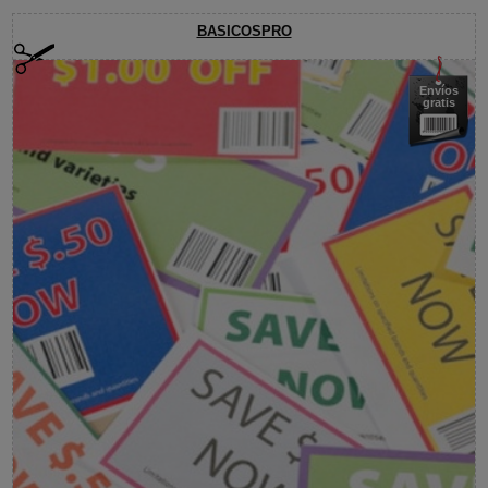
BASICOSPRO
Envíos
gratis