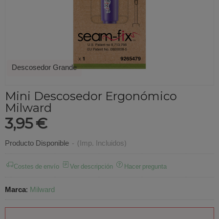
Descosedor Grande
Mini Descosedor Ergonómico
Milward
3,95 €
Producto Disponible
-
(Imp. Incluidos)
Costes de envío
Ver descripción
Hacer pregunta
Marca
:
Milward