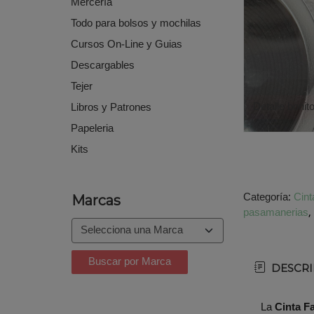
Mercería
Todo para bolsos y mochilas
Cursos On-Line y Guias
Descargables
Tejer
Detalle bonit
Libros y Patrones
Papeleria
Kits
Categoría:
Cint
Marcas
pasamanerias
DESCRI
La
Cinta Fa