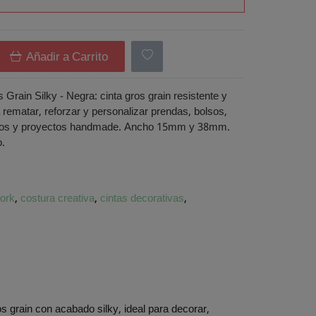
Añadir a Carrito
 Grain Silky - Negra: cinta gros grain resistente y
 rematar, reforzar y personalizar prendas, bolsos,
rios y proyectos handmade. Ancho 15mm y 38mm.
o.
ork
costura creativa
cintas decorativas
os grain con acabado silky, ideal para decorar,