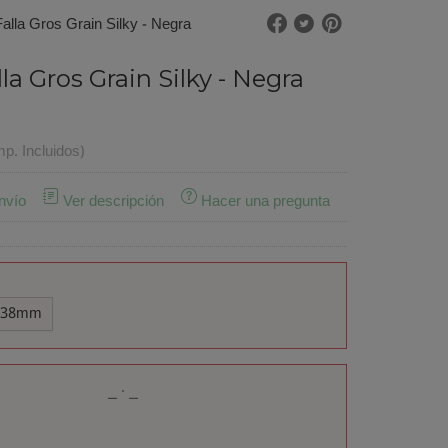
Falla Gros Grain Silky - Negra
lla Gros Grain Silky - Negra
mp. Incluidos)
nvío
Ver descripción
Hacer una pregunta
38mm