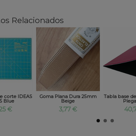
os Relacionados
e corte IDEAS
Goma Plana Dura 25mm
Tabla base de
5 Blue
Beige
Plegab
25 €
3,77 €
40,