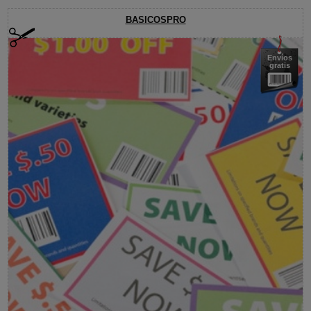
BASICOSPRO
Envíos
gratis