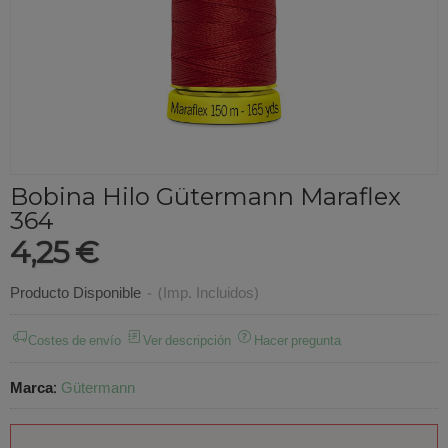
Bobina Hilo Gütermann Maraflex
364
4,25 €
Producto Disponible
-
(Imp. Incluidos)
Costes de envío
Ver descripción
Hacer pregunta
Marca
:
Gütermann