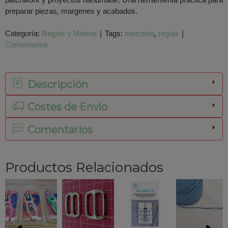
patchwork y proyectos handmade. Una herramienta practica para
preparar piezas, margenes y acabados.
Categoría:
Reglas y Metros
|
Tags:
merceria
reglas
|
Comentarios
Descripción
Costes de Envío
Comentarios
Productos Relacionados