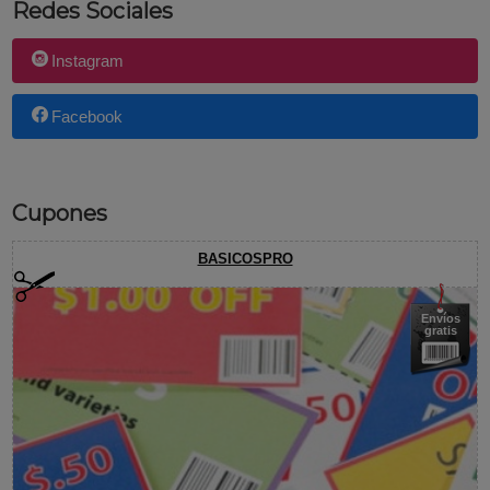
Redes Sociales
Instagram
Facebook
Cupones
BASICOSPRO
Envíos
gratis