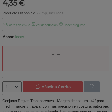
4,35 €
Producto Disponible
-
(Imp. Incluidos)
Costes de envío
Ver descripción
Hacer pregunta
Marca
:
Ideas
Añadir a Carrito
Conjunto Reglas Transparentes - Margen de costura 1/4" para
medir, marcar y trabajar con mas precision en costura, patronaje,