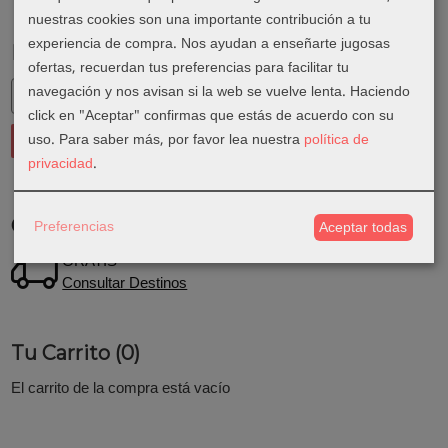
nuestras cookies son una importante contribución a tu
experiencia de compra. Nos ayudan a enseñarte jugosas
Marcas
ofertas, recuerdan tus preferencias para facilitar tu
navegación y nos avisan si la web se vuelve lenta. Haciendo
click en "Aceptar" confirmas que estás de acuerdo con su
uso.
Para saber más, por favor lea nuestra
política de
privacidad
.
Costes de Envío
Preferencias
Aceptar todas
GRATIS *
Consultar Destinos
Tu Carrito (0)
El carrito de la compra está vacío