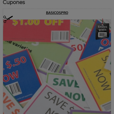
Cupones
BASICOSPRO
Envíos
gratis