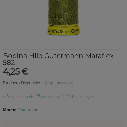
Bobina Hilo Gütermann Maraflex
582
4,25 €
Producto Disponible
-
(Imp. Incluidos)
Costes de envío
Ver descripción
Hacer pregunta
Marca
:
Gütermann