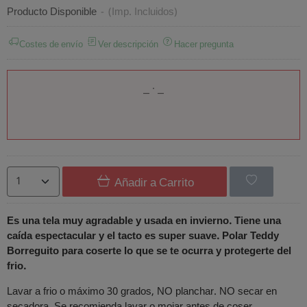
Producto Disponible
-
(Imp. Incluidos)
Costes de envío
Ver descripción
Hacer pregunta
Añadir a Carrito
Es una tela muy agradable y usada en invierno. Tiene una
caída espectacular y el tacto es super suave. Polar Teddy
Borreguito para coserte lo que se te ocurra y protegerte del
frio.
Lavar a frio o máximo 30 grados, NO planchar. NO secar en
secadora. Se recomienda lavar o mojar antes de coser.