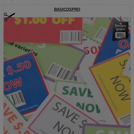
BASICOSPRO
Envíos
gratis