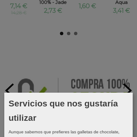
100% - Jade
Aqua
7,14 €
1,60 €
2,73 €
3,41 €
14,28 €
Servicios que nos gustaría
utilizar
Aunque sabemos que prefieres las galletas de chocolate,