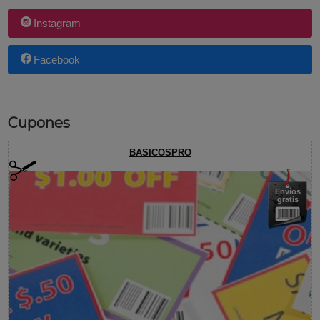
Instagram
Facebook
Cupones
BASICOSPRO
Envíos
gratis