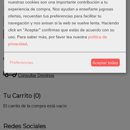
nuestras cookies son una importante contribución a tu
Marcas
experiencia de compra. Nos ayudan a enseñarte jugosas
ofertas, recuerdan tus preferencias para facilitar tu
navegación y nos avisan si la web se vuelve lenta. Haciendo
click en "Aceptar" confirmas que estás de acuerdo con su
uso.
Para saber más, por favor lea nuestra
política de
privacidad
.
Costes de Envío
Preferencias
Aceptar todas
GRATIS *
Consultar Destinos
Tu Carrito (0)
El carrito de la compra está vacío
Redes Sociales