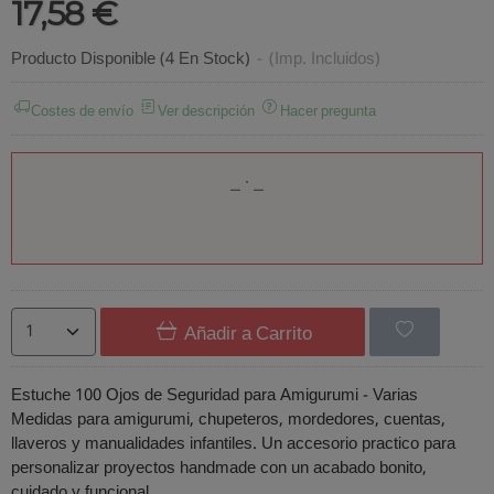
17,58 €
Producto Disponible
(4 En Stock)
-
(Imp. Incluidos)
Costes de envío
Ver descripción
Hacer pregunta
Añadir a Carrito
Estuche 100 Ojos de Seguridad para Amigurumi - Varias
Medidas para amigurumi, chupeteros, mordedores, cuentas,
llaveros y manualidades infantiles. Un accesorio practico para
personalizar proyectos handmade con un acabado bonito,
cuidado y funcional.