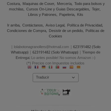
Costura
Maquinas de Coser
Mercería
Todo para bolsos y
mochilas
Cursos On-Line y Guias Descargables
Tejer
Libros y Patrones
Papeleria
Kits
Ir arriba
Contáctanos
Aviso Legal
Política de Privacidad
Condiciones de Compra
Desistir de un pedido
Políticas de
Cookies
| lolabotonagranollers@hotmail.com |
623191482 (Solo
Whatsapp)
|
623191482 (Solo Whatsapp)
|
Tiempo de
Entrega:
Lo antes posible! No somos Amazon :-)
(*) Precios con Impuestos incluidos