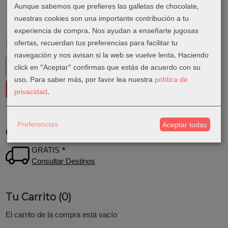
Aunque sabemos que prefieres las galletas de chocolate,
nuestras cookies son una importante contribución a tu
experiencia de compra. Nos ayudan a enseñarte jugosas
ofertas, recuerdan tus preferencias para facilitar tu
Marcas
navegación y nos avisan si la web se vuelve lenta. Haciendo
click en "Aceptar" confirmas que estás de acuerdo con su
uso.
Para saber más, por favor lea nuestra
política de
privacidad
.
Preferencias
Aceptar todas
Costes de Envío
GRATIS *
Consultar Destinos
Tu Carrito (0)
El carrito de la compra está vacío