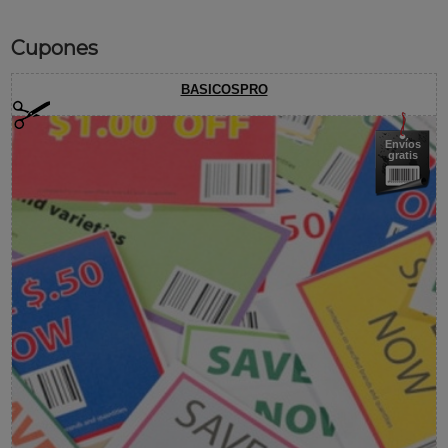
Cupones
BASICOSPRO
Envíos
gratis