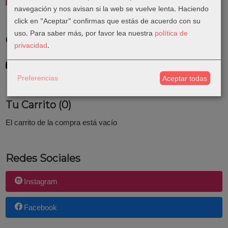
navegación y nos avisan si la web se vuelve lenta. Haciendo
click en "Aceptar" confirmas que estás de acuerdo con su
uso.
Para saber más, por favor lea nuestra
política de
Costes de Envío
privacidad
.
GRATIS *
Consultar Destinos
Preferencias
Aceptar todas
Tu Carrito (0)
El carrito de la compra está vacío
Redes Sociales
Instagram
Facebook