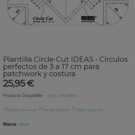
Plantilla Circle-Cut IDEAS - Círculos
perfectos de 3 a 17 cm para
patchwork y costura
25,95 €
Producto Disponible
-
(Imp. Incluidos)
Costes de envío
Ver descripción
Hacer pregunta
Marca
:
Ideas