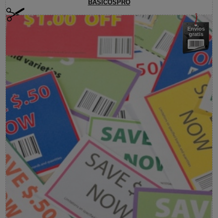
BASICOSPRO
Envíos
gratis