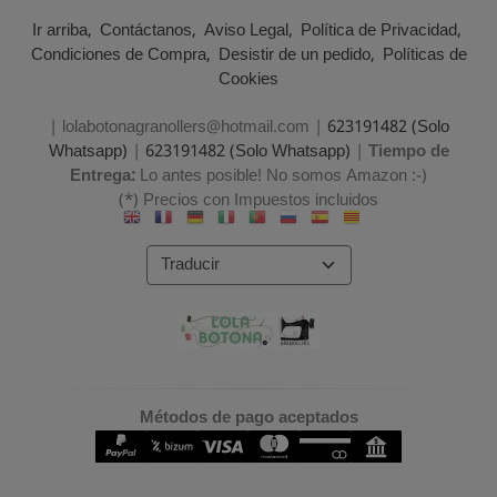
Ir arriba
Contáctanos
Aviso Legal
Política de Privacidad
Condiciones de Compra
Desistir de un pedido
Políticas de
Cookies
| lolabotonagranollers@hotmail.com |
623191482 (Solo
Whatsapp)
|
623191482 (Solo Whatsapp)
|
Tiempo de
Entrega:
Lo antes posible! No somos Amazon :-)
(*) Precios con Impuestos incluidos
Métodos de pago aceptados