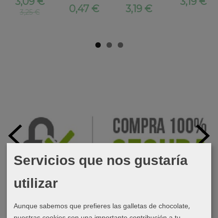
3,09 €
3,19 €
0,47 €
3,19 €
3,25 €
Servicios que nos gustaría
utilizar
Aunque sabemos que prefieres las galletas de chocolate,
nuestras cookies son una importante contribución a tu