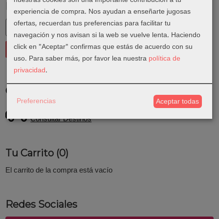
Marcas
experiencia de compra. Nos ayudan a enseñarte jugosas
ofertas, recuerdan tus preferencias para facilitar tu
navegación y nos avisan si la web se vuelve lenta. Haciendo
click en "Aceptar" confirmas que estás de acuerdo con su
uso.
Para saber más, por favor lea nuestra
política de
privacidad
.
Costes de Envío
Preferencias
Aceptar todas
GRATIS *
Consultar Destinos
Tu Carrito (0)
El carrito de la compra está vacío
Redes Sociales