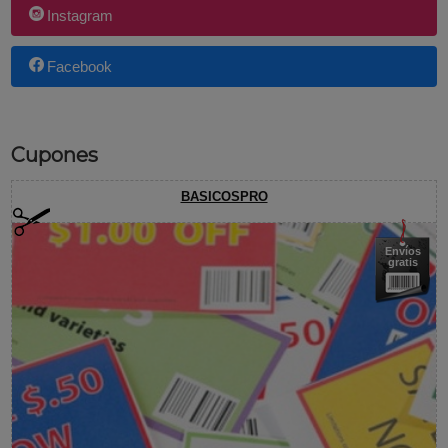
Instagram
Facebook
Cupones
BASICOSPRO
Envíos
gratis