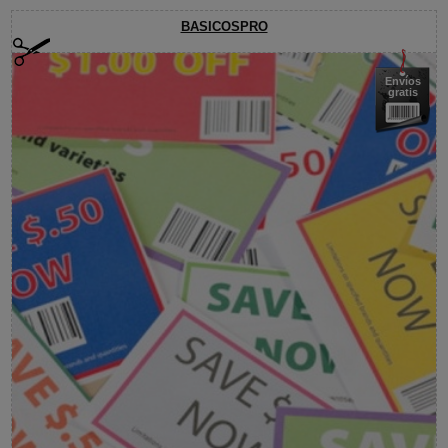
BASICOSPRO
Envíos
gratis