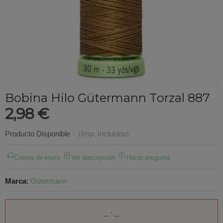
Bobina Hilo Gütermann Torzal 887
2,98 €
Producto Disponible
-
(Imp. Incluidos)
Costes de envío
Ver descripción
Hacer pregunta
Marca
:
Gütermann