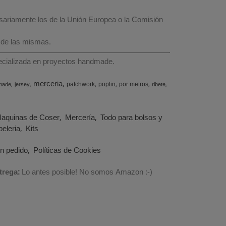
esariamente los de la Unión Europea o la Comisión
 de las mismas.
specializada en proyectos handmade.
merceria
patchwork
poplin
por metros
made
jersey
ribete
aquinas de Coser
Mercería
Todo para bolsos y
eleria
Kits
un pedido
Políticas de Cookies
trega:
Lo antes posible! No somos Amazon :-)