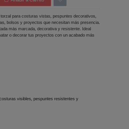
Añadir a Carrito
torzal para costuras vistas, pespuntes decorativos,
tas, bolsos y proyectos que necesitan más presencia.
ada más marcada, decorativa y resistente. Ideal
matar o decorar tus proyectos con un acabado más
costuras visibles, pespuntes resistentes y