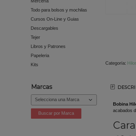
Mercería
Todo para bolsos y mochilas
Cursos On-Line y Guias
Descargables
Tejer
Libros y Patrones
Papeleria
Categoría:
Hilo
Kits
Marcas
DESCRI
Bobina Hil
acabados d
Cara