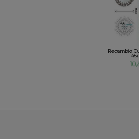
Recambio Cuc
45m
10,