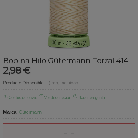
Bobina Hilo Gütermann Torzal 414
2,98 €
Producto Disponible
-
(Imp. Incluidos)
Costes de envío
Ver descripción
Hacer pregunta
Marca
:
Gütermann