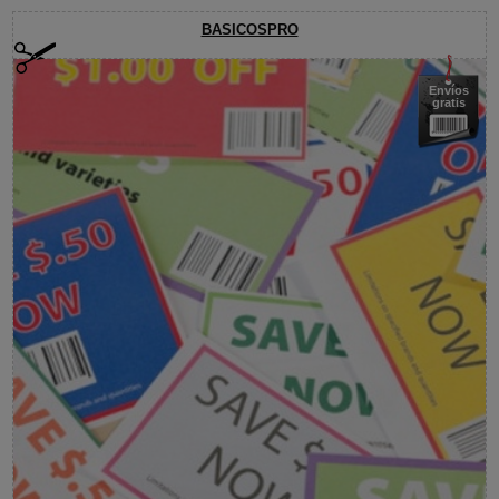
BASICOSPRO
Envíos
gratis