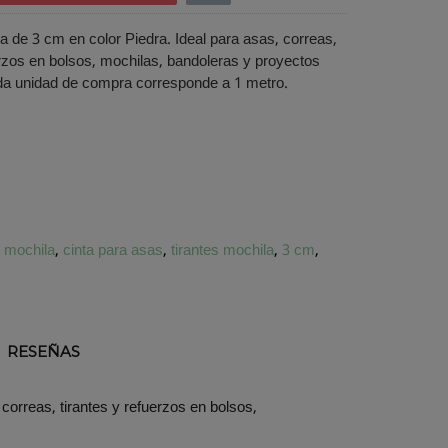
a de 3 cm en color Piedra. Ideal para asas, correas,
erzos en bolsos, mochilas, bandoleras y proyectos
 unidad de compra corresponde a 1 metro.
e mochila
cinta para asas
tirantes mochila
3 cm
RESEÑAS
 correas, tirantes y refuerzos en bolsos,