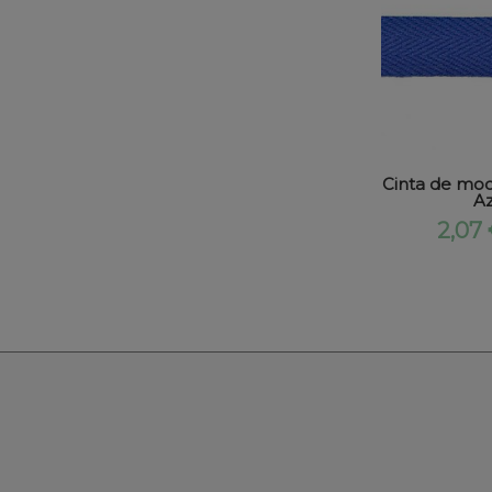
Cinta de moc
Az
2,07