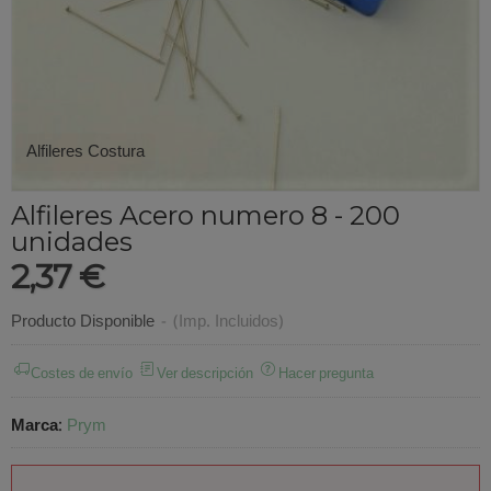
Alfileres Costura
Alfileres Acero numero 8 - 200
unidades
2,37 €
Producto Disponible
-
(Imp. Incluidos)
Costes de envío
Ver descripción
Hacer pregunta
Marca
:
Prym