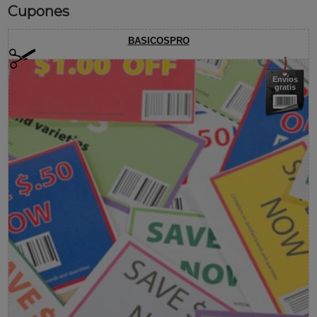
Cupones
BASICOSPRO
Envíos
gratis