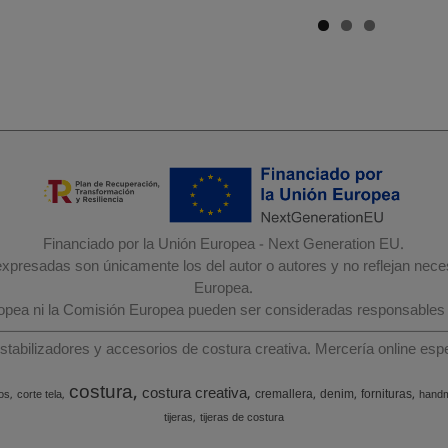
Financiado por la Unión Europea - Next Generation EU.
 expresadas son únicamente los del autor o autores y no reflejan nec
Europea.
ropea ni la Comisión Europea pueden ser consideradas responsables
estabilizadores y accesorios de costura creativa. Mercería online e
costura
costura creativa
cremallera
denim
fornituras
os
corte tela
hand
tijeras
tijeras de costura