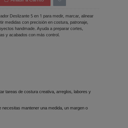
Añadir a Carrito
rador Deslizante 5 en 1 para medir, marcar, alinear
tir medidas con precisión en costura, patronaje,
oyectos handmade. Ayuda a preparar cortes,
as y acabados con más control.
ar tareas de costura creativa, arreglos, labores y
nde necesitas mantener una medida, un margen o