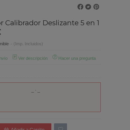
r Calibrador Deslizante 5 en 1
€
nible
-
(Imp. Incluidos)
nvío
Ver descripción
Hacer una pregunta