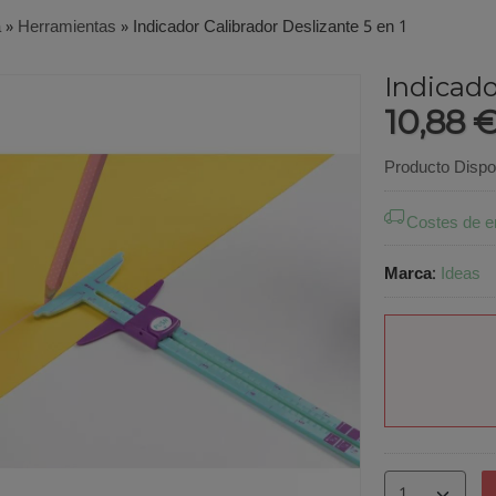
a
»
Herramientas
»
Indicador Calibrador Deslizante 5 en 1
Indicado
10,88 
Producto Dispo
Costes de e
Marca
:
Ideas