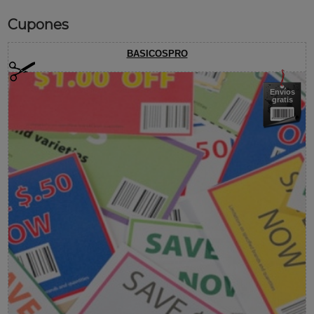
Cupones
BASICOSPRO
Envíos
gratis