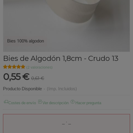
Bies 100% algodon
Bies de Algodón 1,8cm - Crudo 13
★★★★★
★★★★★
(2 valoraciones)
0,55 €
0,61 €
Producto Disponible
-
(Imp. Incluidos)
Costes de envío
Ver descripción
Hacer pregunta