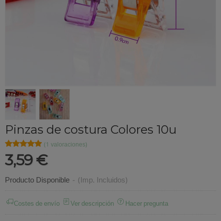
Pinzas de costura Colores 10u
★★★★★
★★★★★
(1 valoraciones)
3,59 €
Producto Disponible
-
(Imp. Incluidos)
Costes de envío
Ver descripción
Hacer pregunta