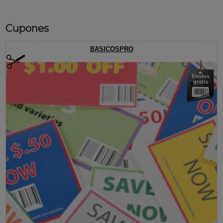
Cupones
BASICOSPRO
Envíos
gratis