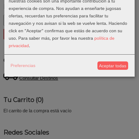
nuestras cookies son una importante contribución a tu
Marcas
experiencia de compra. Nos ayudan a enseñarte jugosas
ofertas, recuerdan tus preferencias para facilitar tu
navegación y nos avisan si la web se vuelve lenta. Haciendo
click en "Aceptar" confirmas que estás de acuerdo con su
uso.
Para saber más, por favor lea nuestra
política de
privacidad
.
Costes de Envío
Preferencias
Aceptar todas
GRATIS *
Consultar Destinos
Tu Carrito (0)
El carrito de la compra está vacío
Redes Sociales