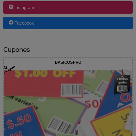
Instagram
Facebook
Cupones
BASICOSPRO
Envíos
gratis