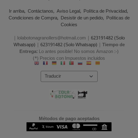
Ir arriba
Contáctanos
Aviso Legal
Política de Privacidad
Condiciones de Compra
Desistir de un pedido
Políticas de
Cookies
| lolabotonagranollers@hotmail.com |
623191482 (Solo
Whatsapp)
|
623191482 (Solo Whatsapp)
|
Tiempo de
Entrega:
Lo antes posible! No somos Amazon :-)
(*) Precios con Impuestos incluidos
Métodos de pago aceptados