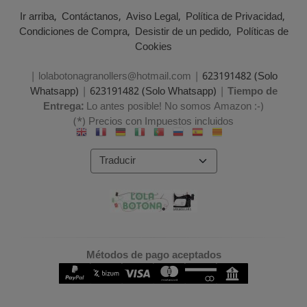
Ir arriba
Contáctanos
Aviso Legal
Política de Privacidad
Condiciones de Compra
Desistir de un pedido
Políticas de
Cookies
| lolabotonagranollers@hotmail.com |
623191482 (Solo
Whatsapp)
|
623191482 (Solo Whatsapp)
|
Tiempo de
Entrega:
Lo antes posible! No somos Amazon :-)
(*) Precios con Impuestos incluidos
Métodos de pago aceptados