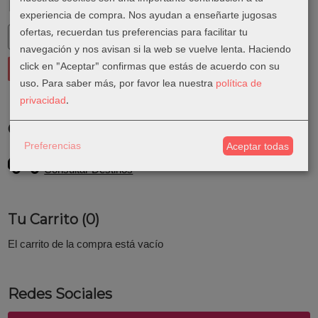
Marcas
experiencia de compra. Nos ayudan a enseñarte jugosas
ofertas, recuerdan tus preferencias para facilitar tu
navegación y nos avisan si la web se vuelve lenta. Haciendo
click en "Aceptar" confirmas que estás de acuerdo con su
uso.
Para saber más, por favor lea nuestra
política de
privacidad
.
Costes de Envío
Preferencias
Aceptar todas
GRATIS *
Consultar Destinos
Tu Carrito (0)
El carrito de la compra está vacío
Redes Sociales