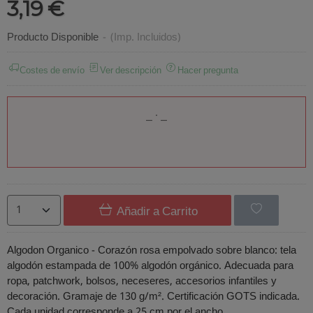
3,19 €
Producto Disponible
-
(Imp. Incluidos)
Costes de envío
Ver descripción
Hacer pregunta
Añadir a Carrito
Algodon Organico - Corazón rosa empolvado sobre blanco: tela
algodón estampada de 100% algodón orgánico. Adecuada para
ropa, patchwork, bolsos, neceseres, accesorios infantiles y
decoración. Gramaje de 130 g/m². Certificación GOTS indicada.
Cada unidad corresponde a 25 cm por el ancho.