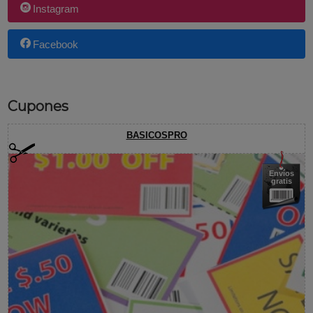
Instagram
Facebook
Cupones
BASICOSPRO
Envíos
gratis