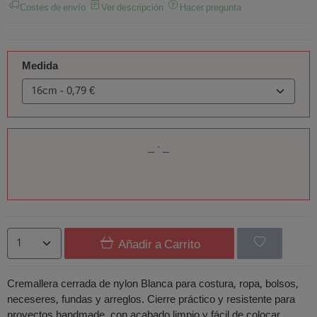
Costes de envío
Ver descripción
Hacer pregunta
Medida
Añadir a Carrito
Cremallera cerrada de nylon Blanca para costura, ropa, bolsos,
neceseres, fundas y arreglos. Cierre práctico y resistente para
proyectos handmade, con acabado limpio y fácil de colocar.