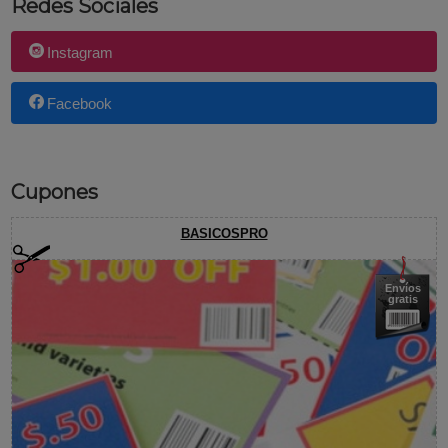
Redes Sociales
Instagram
Facebook
Cupones
BASICOSPRO
Envíos
gratis