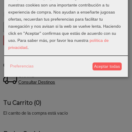
nuestras cookies son una importante contribución a tu
experiencia de compra. Nos ayudan a enseñarte jugosas
Marcas
ofertas, recuerdan tus preferencias para facilitar tu
navegación y nos avisan si la web se vuelve lenta. Haciendo
click en "Aceptar" confirmas que estás de acuerdo con su
uso.
Para saber más, por favor lea nuestra
política de
privacidad
.
Costes de Envío
Preferencias
Aceptar todas
GRATIS *
Consultar Destinos
Tu Carrito (0)
El carrito de la compra está vacío