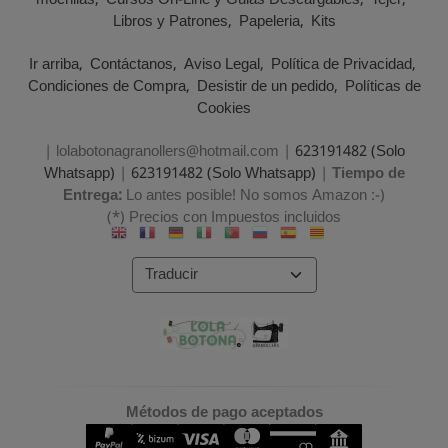
Libros y Patrones
Papeleria
Kits
Ir arriba
Contáctanos
Aviso Legal
Política de Privacidad
Condiciones de Compra
Desistir de un pedido
Políticas de
Cookies
| lolabotonagranollers@hotmail.com |
623191482 (Solo
Whatsapp)
|
623191482 (Solo Whatsapp)
|
Tiempo de
Entrega:
Lo antes posible! No somos Amazon :-)
(*) Precios con Impuestos incluidos
Métodos de pago aceptados