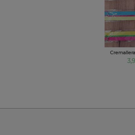
Cremallera
3,