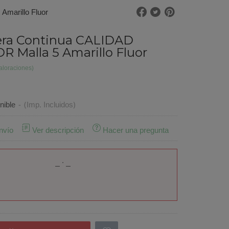
marillo Fluor
era Continua CALIDAD
 Malla 5 Amarillo Fluor
aloraciones)
nible
-
(Imp. Incluidos)
nvío
Ver descripción
Hacer una pregunta