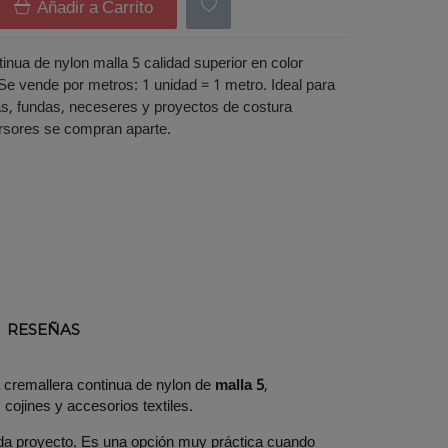
Añadir a Carrito
inua de nylon malla 5 calidad superior en color
 Se vende por metros: 1 unidad = 1 metro. Ideal para
as, fundas, neceseres y proyectos de costura
ursores se compran aparte.
RESEÑAS
 cremallera continua de nylon de
malla 5
,
cojines y accesorios textiles.
ada proyecto. Es una opción muy práctica cuando