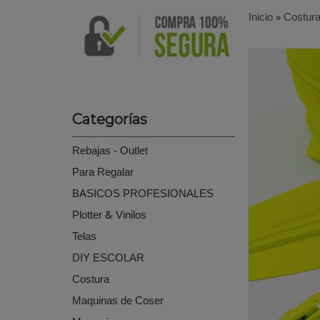
Inicio
»
Costur
Categorías
Rebajas - Outlet
Para Regalar
BASICOS PROFESIONALES
Plotter & Vinilos
Telas
DIY ESCOLAR
Costura
Maquinas de Coser